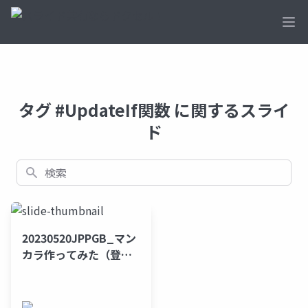
Ope
タグ #UpdateIf関数 に関するスライ
ド
検索
20230520JPPGB_マン
カラ作ってみた（登壇
後修正版）