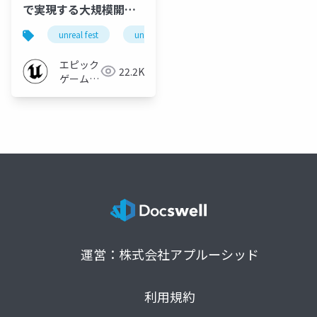
で実現する大規模開発
オーケストレーション |
unreal fest
unreal fest tokyo 2025
Unreal Fest Tokyo
2025
エピック
22.2K
ゲームズ
ジャパン
運営：株式会社アプルーシッド
利用規約