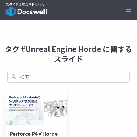
Ope
タグ #Unreal Engine Horde に関する
スライド
検索
Perforce P4×Horde