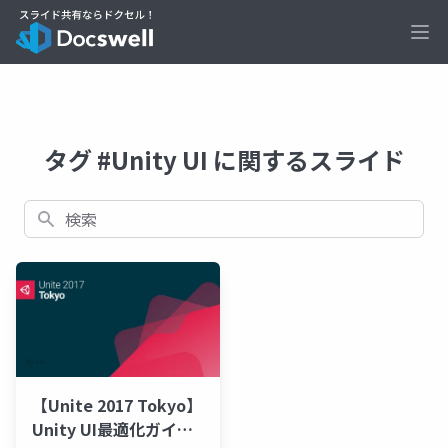
Ope
タグ #Unity UI に関するスライド
検索
【Unite 2017 Tokyo】
Unity UI最適化ガイド