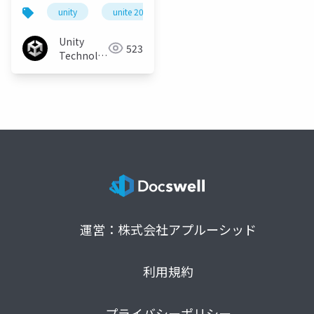
〜ベストプラクティス
unity
unite 2017 tokyo
と新機能
Unity
523
Technologies
Japan
運営：株式会社アプルーシッド
利用規約
プライバシーポリシー