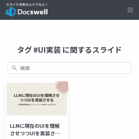
Ope
タグ #UI実装 に関するスライド
検索
LLMに現在のUIを理解
させつつUIを実装させ