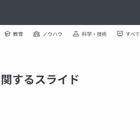
教育
ノウハウ
科学・技術
すべ
s に関するスライド