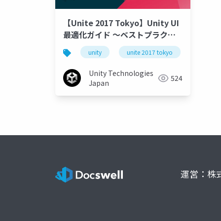
【Unite 2017 Tokyo】Unity UI
最適化ガイド 〜ベストプラクテ
ィスと新機能
unity
unite 2017 tokyo
Unity Technologies
524
Japan
運営：株