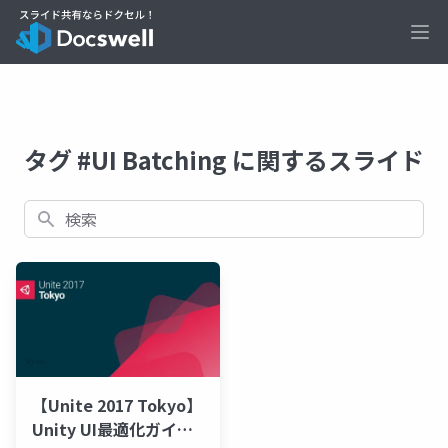
Ope
タグ #UI Batching に関するスライド
検索
【Unite 2017 Tokyo】
Unity UI最適化ガイド