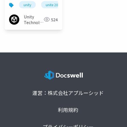
〜ベストプラクティス
unity
unite 2017 tokyo
と新機能
Unity
524
Technologies
Japan
運営：株式会社アプルーシッド
利用規約
プライバシーポリシー