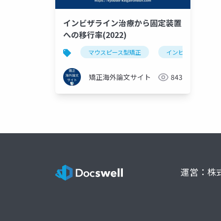
インビザライン治療から固定装置
への移行率(2022)
マウスピース型矯正
インビザライン
矯正海外論文サイト
843
運営：株