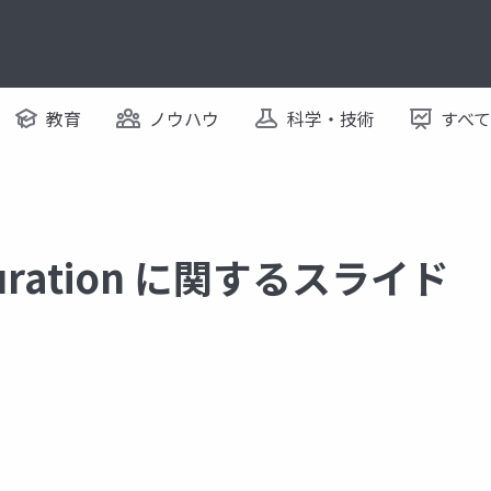
教育
ノウハウ
科学・技術
すべ
 duration に関するスライド