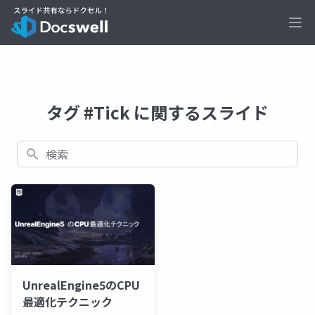
Ope
タグ #Tick に関するスライド
検索
UnrealEngine5のCPU
最適化テクニック