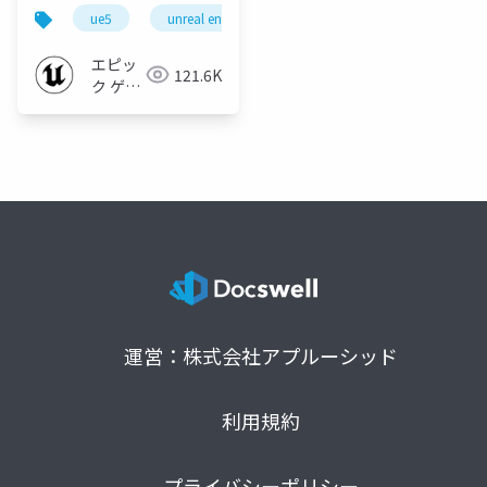
ue5
unreal engine 5
エピッ
121.6K
ク ゲー
ムズ ジ
ャパン
運営：株式会社アプルーシッド
利用規約
プライバシーポリシー