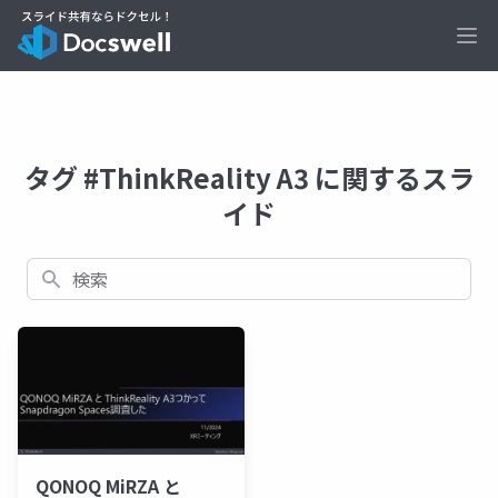
Ope
タグ #ThinkReality A3 に関するスラ
イド
検索
QONOQ MiRZA と