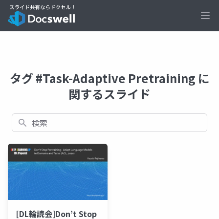
Ope
タグ #Task-Adaptive Pretraining に
関するスライド
検索
[DL輪読会]Don’t Stop