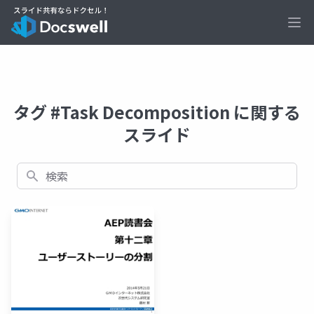
Ope
タグ #Task Decomposition に関する
スライド
検索