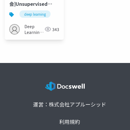
会]Unsupervised
Learning by
deep learning
Predicting Noise
Deep
343
Learning
JP
運営：株式会社アプルーシッド
利用規約