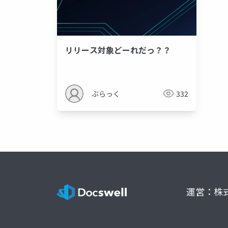
リリース対象どーれだっ？？
ぶらっく
332
運営：株