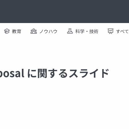
教育
ノウハウ
科学・技術
すべ
roposal に関するスライド