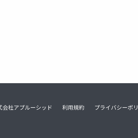
roservice
hybrid cloud
autoware
式会社アプルーシッド
利用規約
プライバシーポ