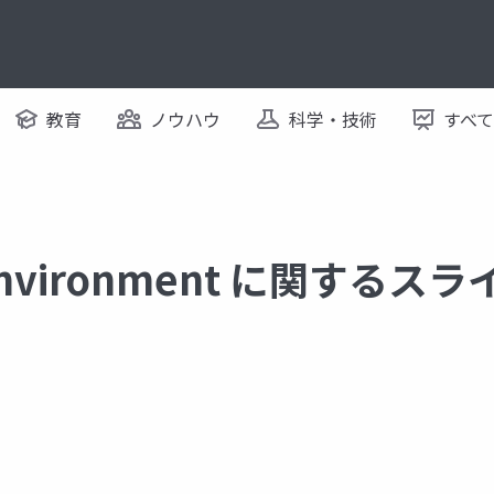
教育
ノウハウ
科学・技術
すべ
 Environment に関するス