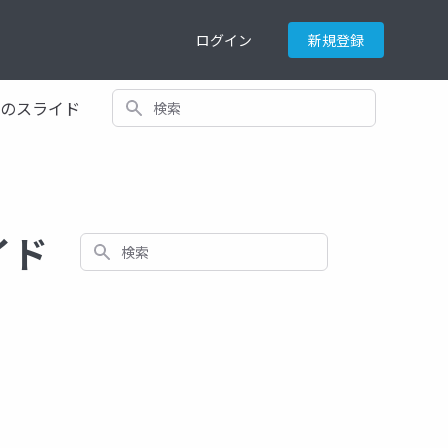
ログイン
新規登録
検索
てのスライド
ライド
検索