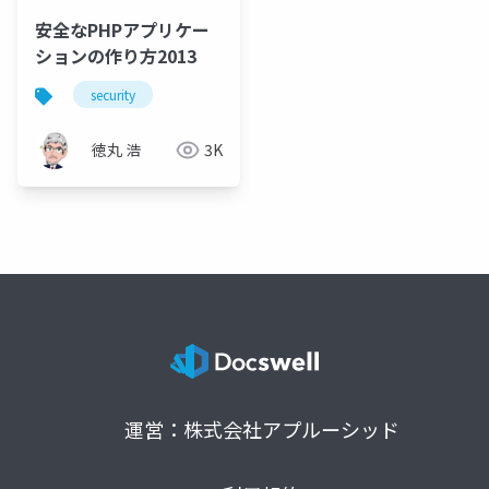
安全なPHPアプリケー
ションの作り方2013
security
徳丸 浩
3K
運営：株式会社アプルーシッド