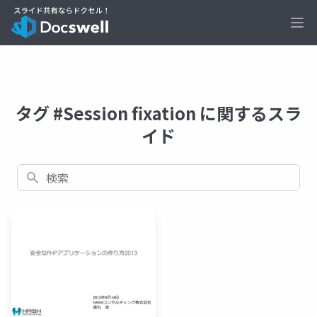
Ope
タグ #Session fixation に関するスラ
イド
検索