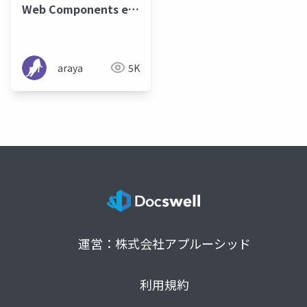
Web Components era
come true
araya
5K
運営：株式会社アプルーシッド
利用規約