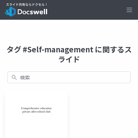
Ope
タグ #Self-management に関するス
ライド
検索