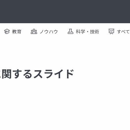
教育
ノウハウ
科学・技術
すべ
性 に関するスライド