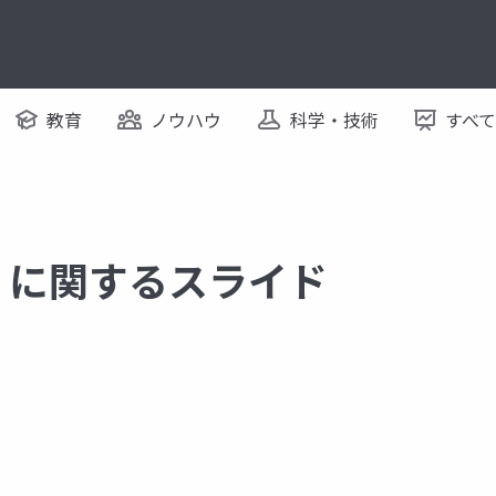
教育
ノウハウ
科学・技術
すべ
max に関するスライド