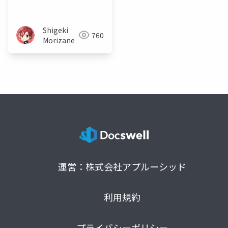
詰
Shigeki
760
Morizane
運営：株式会社アプルーシッド
利用規約
プライバシーポリシー