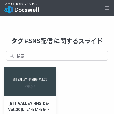
Ope
タグ #SNS配信 に関するスライド
検索
[BIT VALLEY -INSIDE-
Vol.20]LTいろいろ6本