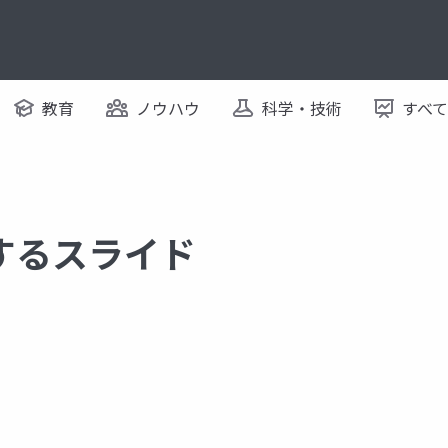
教育
ノウハウ
科学・技術
すべ
に関するスライド