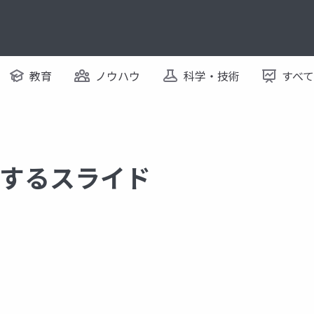
教育
ノウハウ
科学・技術
すべ
 に関するスライド