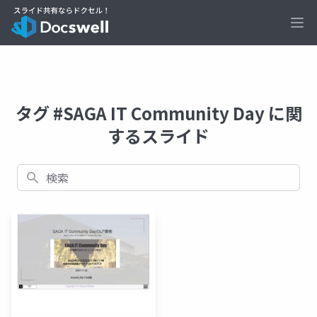
Ope
タグ #SAGA IT Community Day に関
するスライド
検索