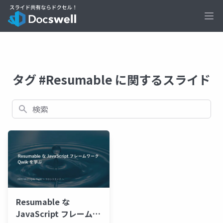
Ope
タグ #Resumable に関するスライド
検索
Resumable な
JavaScript フレームワ