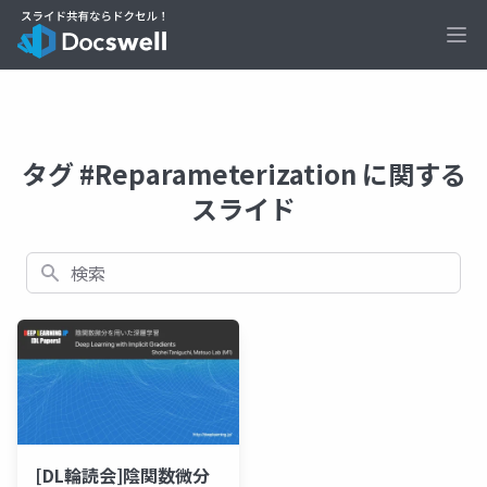
Ope
タグ #Reparameterization に関する
スライド
検索
[DL輪読会]陰関数微分