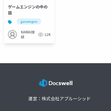
ゲームエンジンの中の
話
gameengine
KAMAI技
12K
研
運営：株式会社アプルーシッド