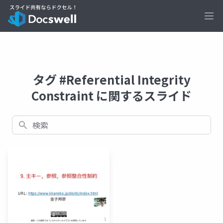
Ope
タグ #Referential Integrity
Constraint に関するスライド
検索