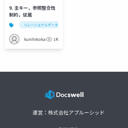
9. 主キー，参照整合性
制約，従属
リレーショナルデータベース
従属
主キー
kunihikokaneko
1K
運営：株式会社アプルーシッド