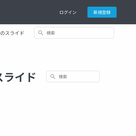
ログイン
新規登録
検索
てのスライド
するスライド
検索