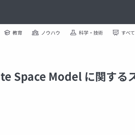
教育
ノウハウ
科学・技術
すべ
State Space Model に関