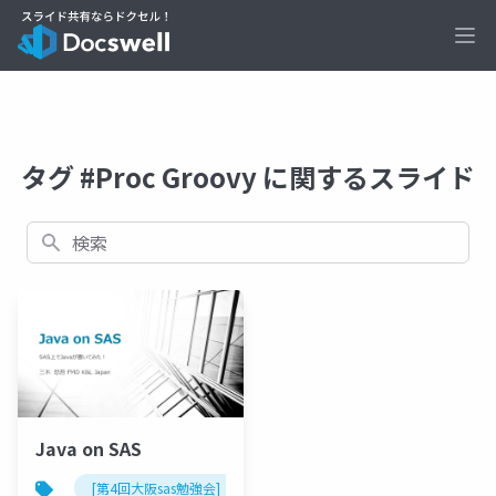
Ope
タグ #Proc Groovy に関するスライド
検索
Java on SAS
[第4回大阪sas勉強会]