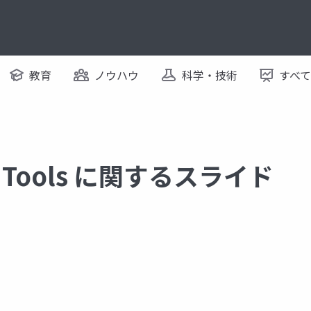
教育
ノウハウ
科学・技術
すべ
on Tools に関するスライド