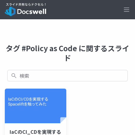
Ope
タグ #Policy as Code に関するスライ
ド
検索
IaCのCI_CDを実現する