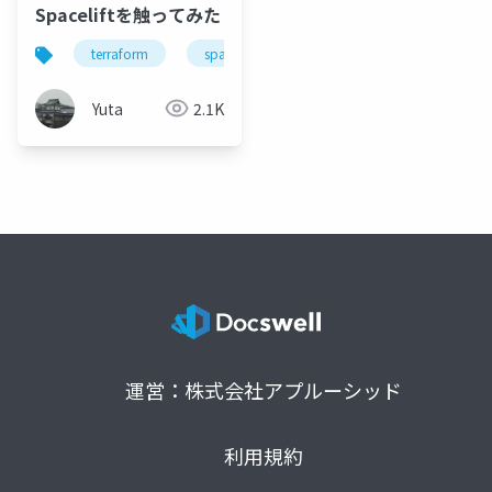
Spaceliftを触ってみた
terraform
spacelift
Yuta
2.1K
運営：株式会社アプルーシッド
利用規約