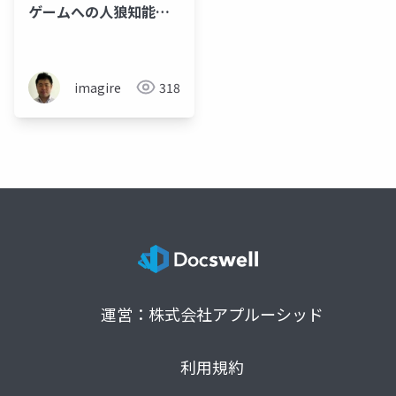
ゲームへの人狼知能の
応用について
imagire
318
運営：株式会社アプルーシッド
利用規約