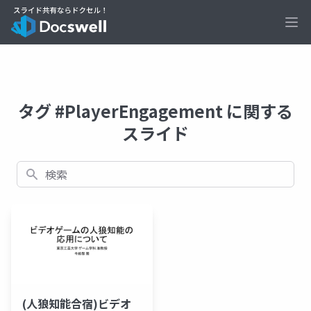
Ope
タグ #PlayerEngagement に関する
スライド
検索
(人狼知能合宿)ビデオ