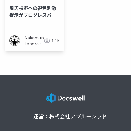
周辺視野への視覚刺激
提示がプログレスバー
待機時間に及ぼす影響
Nakamura
1.1K
Laboratory
(Meiji
University)
運営：株式会社アプルーシッド