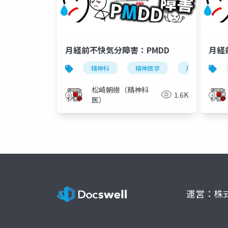
月経前不快気分障害：PMDD
月経
精神科
精神医学
月経前不快気
松崎朝樹（精神科
1.6K
医）
運営：株