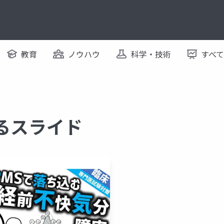
教育
ノウハウ
科学・技術
すべ
するスライド