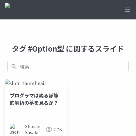
Ope
タグ #Option型 に関するスライド
検索
プログラマはぬるぽ静
的解析の夢を見るか？
Shoichi
2.7K
Sasaki