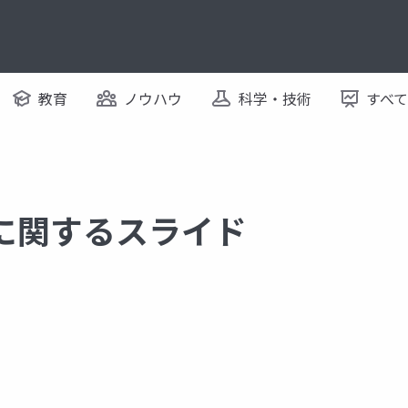
教育
ノウハウ
科学・技術
すべ
it に関するスライド