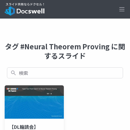
Ope
タグ #Neural Theorem Proving に関
するスライド
検索
【DL輪読会】