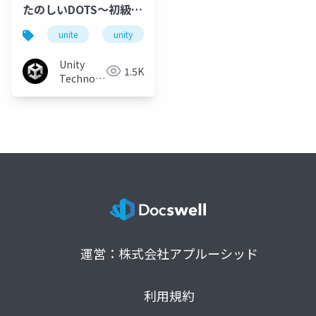
たのしいDOTS〜初級か
ら上級まで〜
unite
unity
unitetokyo
unite tokyo 2019
Unity
1.5K
Technologies
Japan
運営：株式会社アプルーシッド
利用規約