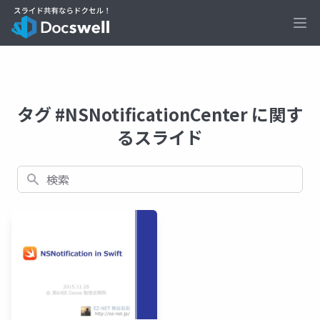
Ope
タグ #NSNotificationCenter に関す
るスライド
検索