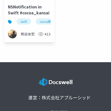
NSNotification in
Swift #cocoa_kansai
swift
cocoa関西
熊谷友宏
413
運営：株式会社アプルーシッド