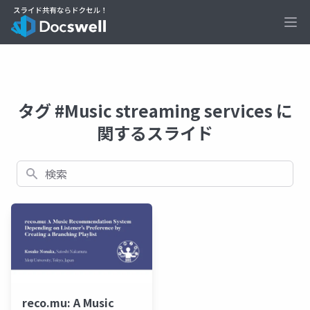
Ope
タグ #Music streaming services に
関するスライド
検索
reco.mu: A Music