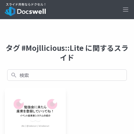
Ope
タグ #Mojllicious::Lite に関するスラ
イド
検索