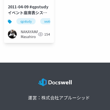
2011-04-09 #qpstudy
イベント座席表システ
ムの紹介
qpstudy
seatinglist
NAKAYAMA
154
Masahiro
運営：株式会社アプルーシッド