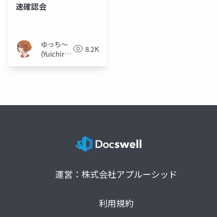
速確認会
ゆっち〜
8.2K
(Yuichiro
MUKAI)
運営：株式会社アプルーシッド
利用規約