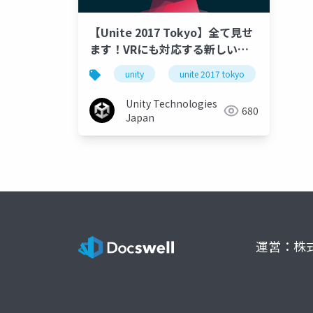
【Unite 2017 Tokyo】全て見せ
ます！VRにも対応する新しい
Video Player
unity
unite 2017 tokyo
Unity Technologies
680
Japan
運営：株