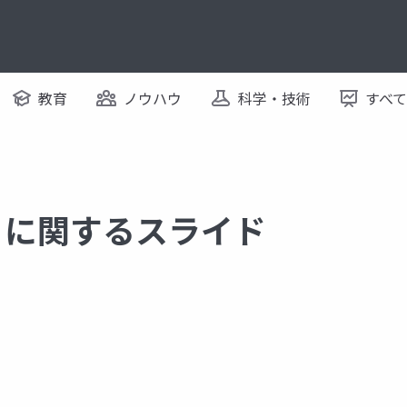
教育
ノウハウ
科学・技術
すべ
yer に関するスライド