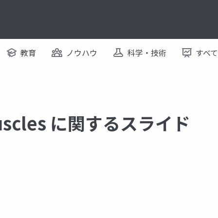
教育
ノウハウ
科学・技術
すべ
muscles に関するスライド