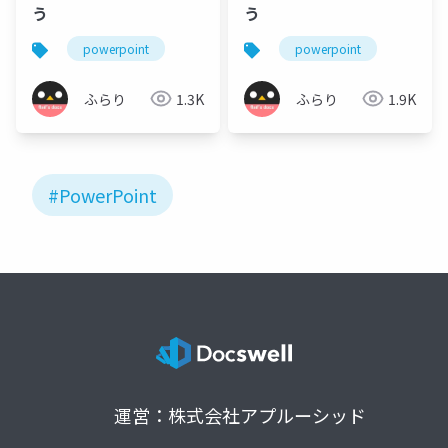
う
う
powerpoint
powerpoint
ふらり
1.3K
ふらり
1.9K
#PowerPoint
運営：株式会社アプルーシッド