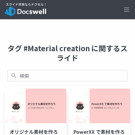
Ope
タグ #Material creation に関するス
ライド
検索
オリジナル素材を作ろ
PowerXX で素材を作ろ