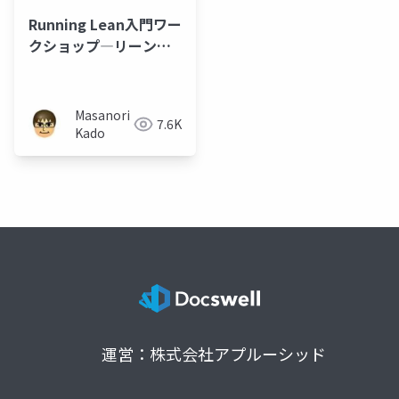
Running Lean入門ワー
クショップ―リーンキ
ャンバスの作成
Masanori
7.6K
Kado
運営：株式会社アプルーシッド