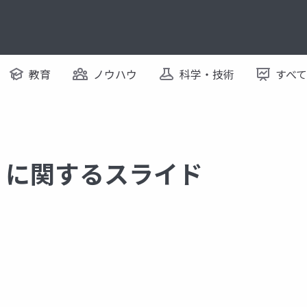
教育
ノウハウ
科学・技術
すべ
ion に関するスライド