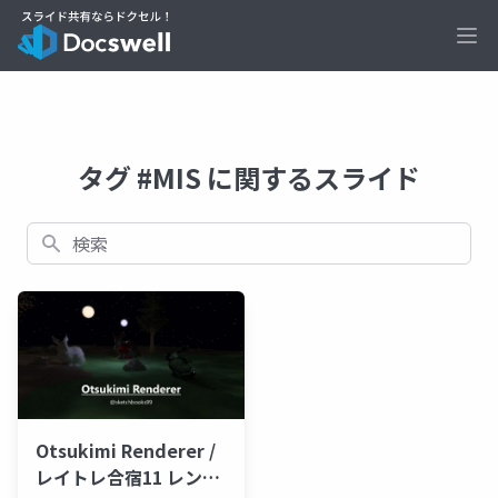
Ope
タグ #MIS に関するスライド
検索
Otsukimi Renderer /
レイトレ合宿11 レンダ