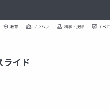
教育
ノウハウ
科学・技術
すべ
るスライド