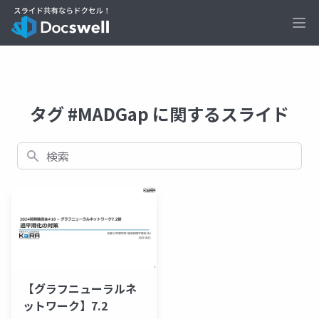
Ope
タグ #MADGap に関するスライド
検索
【グラフニューラルネ
ットワーク】7.2