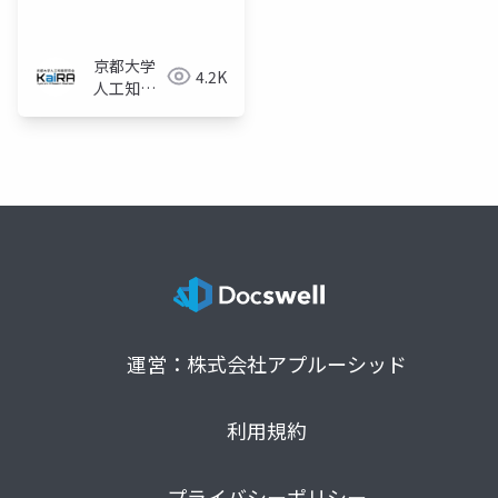
京都大学
4.2K
人工知能
研究会
KaiRA
運営：株式会社アプルーシッド
利用規約
プライバシーポリシー